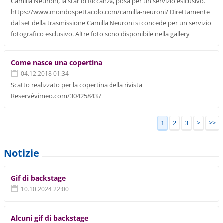
Camilla Neuroni, la star di Riccanza, posa per un servizio eslcusivo.
https://www.mondospettacolo.com/camilla-neuroni/ Direttamente
dal set della trasmissione Camilla Neuroni si concede per un servizio
fotografico esclusivo. Altre foto sono disponibile nella gallery
Come nasce una copertina
04.12.2018 01:34
Scatto realizzato per la copertina della rivista
Reservèvimeo.com/304258437
1
2
3
>
>>
Notizie
Gif di backstage
10.10.2024 22:00
Alcuni gif di backstage