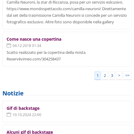
Camilla Neuroni, la star di Riccanza, posa per un servizio eslcusivo.
https://www.mondospettacolo.com/camilla-neuroni/ Direttamente
dal set della trasmissione Camilla Neuroni si concede per un servizio
fotografico esclusivo. Altre foto sono disponibile nella gallery
Come nasce una copertina
04.12.2018 01:34
Scatto realizzato per la copertina della rivista
Reservèvimeo.com/304258437
1
2
3
>
>>
Notizie
Gif di backstage
10.10.2024 22:00
Alcuni gif di backstage