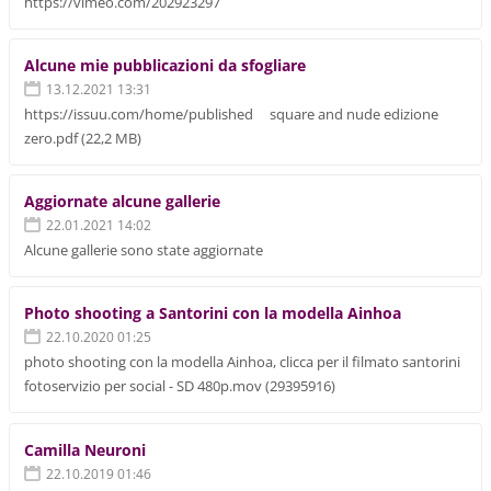
https://vimeo.com/202923297
Alcune mie pubblicazioni da sfogliare
13.12.2021 13:31
https://issuu.com/home/published square and nude edizione
zero.pdf (22,2 MB)
Aggiornate alcune gallerie
22.01.2021 14:02
Alcune gallerie sono state aggiornate
Photo shooting a Santorini con la modella Ainhoa
22.10.2020 01:25
photo shooting con la modella Ainhoa, clicca per il filmato santorini
fotoservizio per social - SD 480p.mov (29395916)
Camilla Neuroni
22.10.2019 01:46