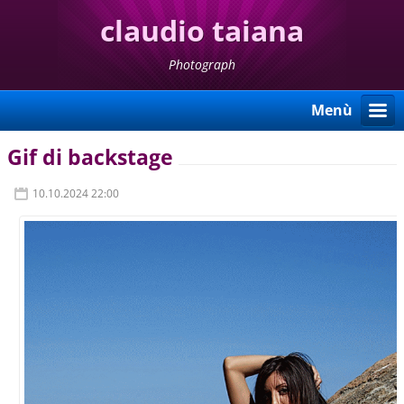
claudio taiana
Photograph
Menù
Gif di backstage
10.10.2024 22:00