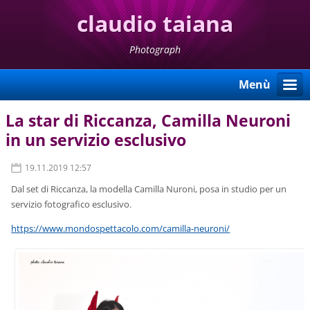
claudio taiana
Photograph
Menù
La star di Riccanza, Camilla Neuroni
in un servizio esclusivo
19.11.2019 12:57
Dal set di Riccanza, la modella Camilla Nuroni, posa in studio per un
servizio fotografico esclusivo.
https://www.mondospettacolo.com/camilla-neuroni/