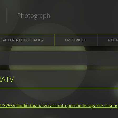
Photograph
GALLERIA FOTOGRAFICA
I MIEI VIDEO
NOTI
RATV
73255/claudio-taiana-vi-racconto-perche-le-ragazze-si-spog