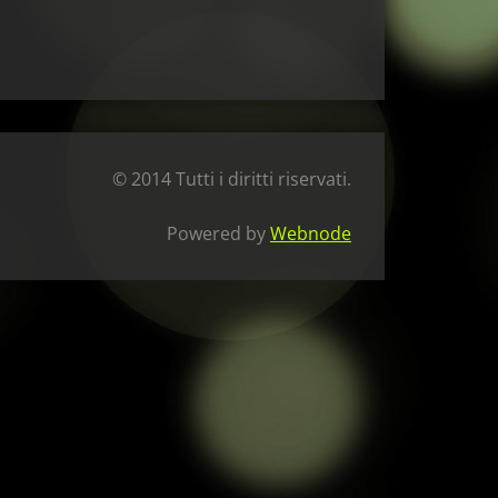
© 2014 Tutti i diritti riservati.
Powered by
Webnode