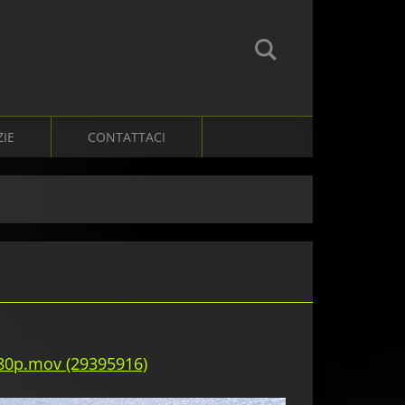
ZIE
CONTATTACI
 480p.mov (29395916)