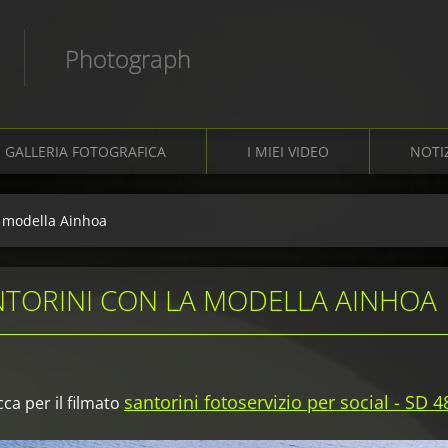
Photograph
GALLERIA FOTOGRAFICA
I MIEI VIDEO
NOTI
a modella Ainhoa
TORINI CON LA MODELLA AINHOA
santorini fotoservizio per social - SD
ca per il filmato