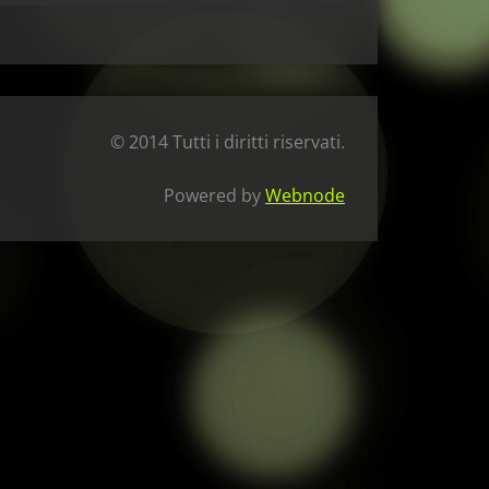
© 2014 Tutti i diritti riservati.
Powered by
Webnode