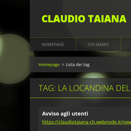
CLAUDIO TAIANA
HOMEPAGE
CHI SIAMO
Homepage
>
Lista dei tag
TAG: LA LOCANDINA DEL
Avviso agli utenti
https://claudiotaiana-ch.webnode.it/news