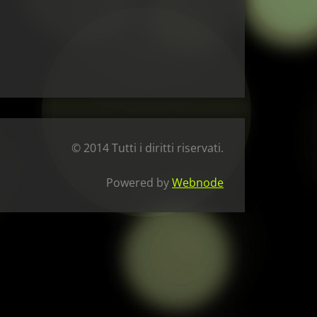
© 2014 Tutti i diritti riservati.
Powered by
Webnode