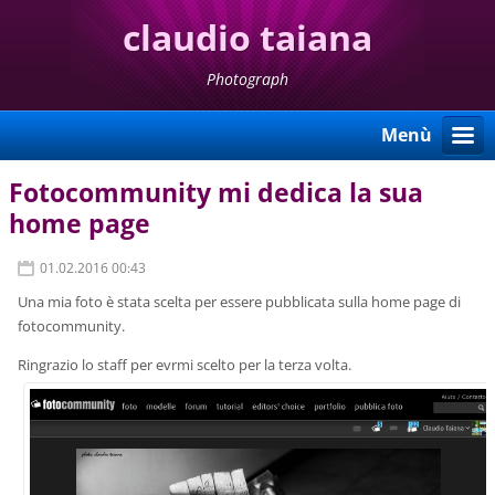
claudio taiana
Photograph
Menù
Fotocommunity mi dedica la sua
home page
01.02.2016 00:43
Una mia foto è stata scelta per essere pubblicata sulla home page di
fotocommunity.
Ringrazio lo staff per evrmi scelto per la terza volta.