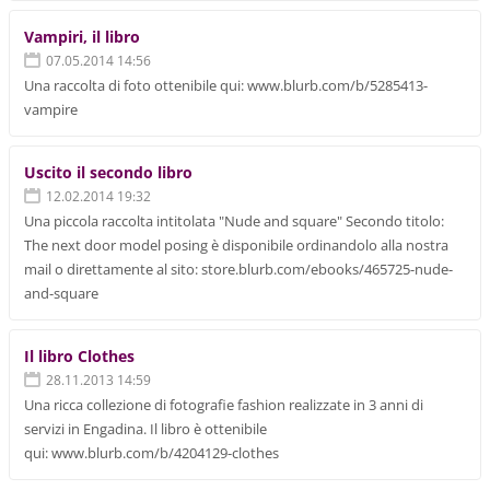
Vampiri, il libro
07.05.2014 14:56
Una raccolta di foto ottenibile qui: www.blurb.com/b/5285413-
vampire
Uscito il secondo libro
12.02.2014 19:32
Una piccola raccolta intitolata "Nude and square" Secondo titolo:
The next door model posing è disponibile ordinandolo alla nostra
mail o direttamente al sito: store.blurb.com/ebooks/465725-nude-
and-square
Il libro Clothes
28.11.2013 14:59
Una ricca collezione di fotografie fashion realizzate in 3 anni di
servizi in Engadina. Il libro è ottenibile
qui: www.blurb.com/b/4204129-clothes