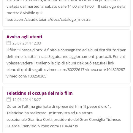
visitata dal martedì al sabato dalle 14.00 alle 19.00 Il catalogo della
mostra è visibile qui:
issuu.com/claudiotaiana/docs/catalogo_mostra
Avviso agli utenti
23.07.2014 12:03
Il film "il pesce d'oro" è finito e consegnato ad alcuni distributori per
definirne l'uscita in sala Seguiranno aggiornamenti puntuali. Per chi
volesse vedere il trailer o la clip di alcuni ciak può seguire i link
elencati qui di seguito: vimeo.com/80222617 vimeo.com/104825287
vimeo.com/100250365
Teleticino si occupa del mio film
12.06.2014 18:27
Durante l'ultima giornata di riprese del film "il pesce d'oro" ,
Teleticino ha realizzato un'intervista ad un attore
eccezionale Gianrico Corti, presidente del Gran Consiglio Ticinese.
Guarda il servizio: vimeo.com/110494739